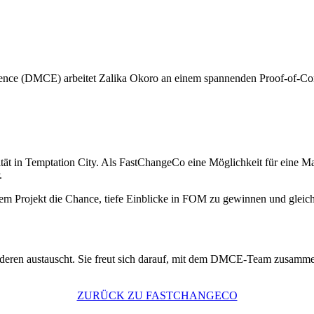
ce (DMCE) arbeitet Zalika Okoro an einem spannenden Proof-of-Concep
rsität in Temptation City. Als FastChangeCo eine Möglichkeit für eine
.
esem Projekt die Chance, tiefe Einblicke in FOM zu gewinnen und glei
 anderen austauscht. Sie freut sich darauf, mit dem DMCE-Team zusamme
ZURÜCK ZU FASTCHANGECO