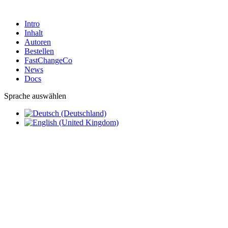
Intro
Inhalt
Autoren
Bestellen
FastChangeCo
News
Docs
Sprache auswählen