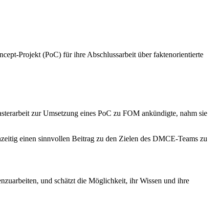
t-Projekt (PoC) für ihre Abschlussarbeit über faktenorientierte
 Masterarbeit zur Umsetzung eines PoC zu FOM ankündigte, nahm sie
chzeitig einen sinnvollen Beitrag zu den Zielen des DMCE-Teams zu
nzuarbeiten, und schätzt die Möglichkeit, ihr Wissen und ihre